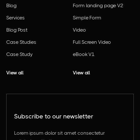
Blog
Form landing page V2
Services
Simple Form
Blog Post
Video
Case Studies
Full Screen Video
Case Study
eBook V1
View all
View all
Subscribe to our newsletter
Lorem ipsum dolor sit amet consectetur