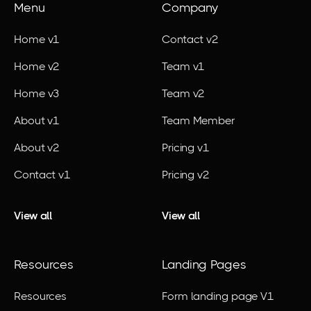
Menu
Company
Home v1
Contact v2
Home v2
Team v1
Home v3
Team v2
About v1
Team Member
About v2
Pricing v1
Contact v1
Pricing v2
View all
View all
Resources
Landing Pages
Resources
Form landing page V1