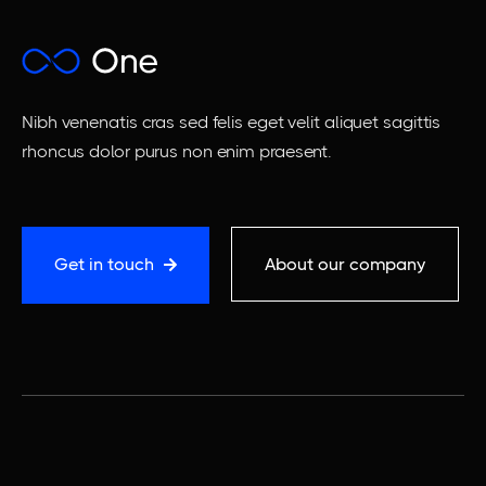
Apply now
Nibh venenatis cras sed felis eget velit aliquet sagittis
rhoncus dolor purus non enim praesent.
Get in touch
About our company